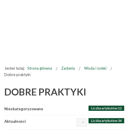
Jesteś tutaj:
Strona główna
Zadania
Woda i ścieki
Dobre praktyki
DOBRE PRAKTYKI
Liczba artykułów:12
Nieskategoryzowane
Liczba artykułów:54
Aktualności