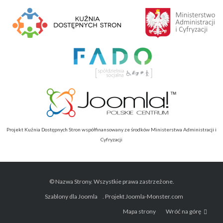
Projekt Kuźnia Dostępnych Stron współfinansowany ze środków Ministerstwa Administracji i
Cyfryzacji
© Nazwa Strony. Wszystkie prawa zastrzeżone.
Szablony dla Joomla
. Projekt Joomla-Monster.com
Mapa strony
Wróć na górę