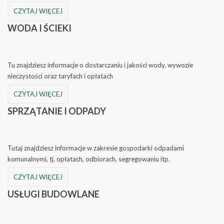
CZYTAJ WIĘCEJ
WODA
I ŚCIEKI
Tu znajdziesz informacje o dostarczaniu i jakości wody, wywozie
nieczystości oraz taryfach i opłatach
CZYTAJ WIĘCEJ
SPRZĄTANIE
I ODPADY
Tutaj znajdziesz informacje w zakresie gospodarki odpadami
komunalnymi, tj. opłatach, odbiorach, segregowaniu itp.
CZYTAJ WIĘCEJ
USŁUGI
BUDOWLANE