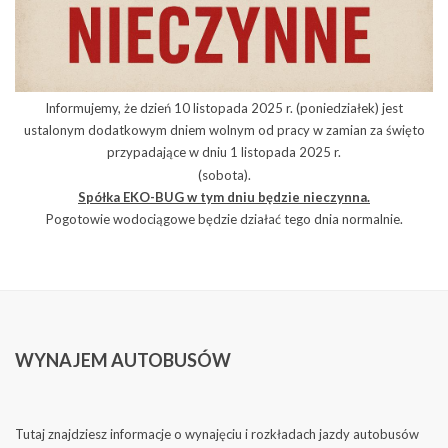
Informujemy, że dzień 10 listopada 2025 r. (poniedziałek) jest
ustalonym dodatkowym dniem wolnym od pracy w zamian za święto
przypadające w dniu 1 listopada 2025 r.
(sobota).
Spółka EKO-BUG w tym dniu będzie nieczynna.
Pogotowie wodociągowe będzie działać tego dnia normalnie.
WYNAJEM
AUTOBUSÓW
Tutaj znajdziesz informacje o wynajęciu i rozkładach jazdy autobusów