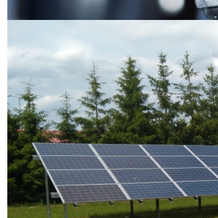
Płukanie sieci wodociągowej
Płukanie sieci wodociągowej będzie przeprowadzane zgodnie