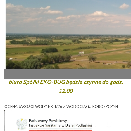
INFORMACJA
W dniu 3 kwietnia 2026 r. (piątek)
biuro Spółki EKO-BUG będzie czynne do godz.
12.00
OCENA JAKOŚCI WODY NR 4/26 Z WODOCIĄGU KOROSZCZYN