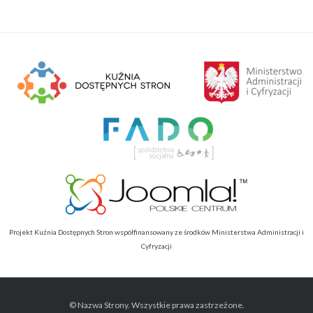
Projekt Kuźnia Dostępnych Stron współfinansowany ze środków Ministerstwa Administracji i
Cyfryzacji
© Nazwa Strony. Wszystkie prawa zastrzeżone.