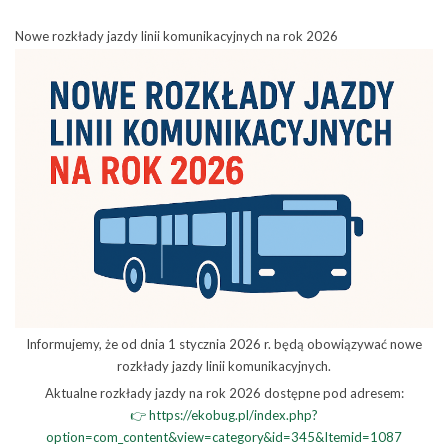
Nowe rozkłady jazdy linii komunikacyjnych na rok 2026
Informujemy, że od dnia 1 stycznia 2026 r. będą obowiązywać nowe
rozkłady jazdy linii komunikacyjnych.
Aktualne rozkłady jazdy na rok 2026 dostępne pod adresem:
👉 https://ekobug.pl/index.php?
option=com_content&view=category&id=345&Itemid=1087