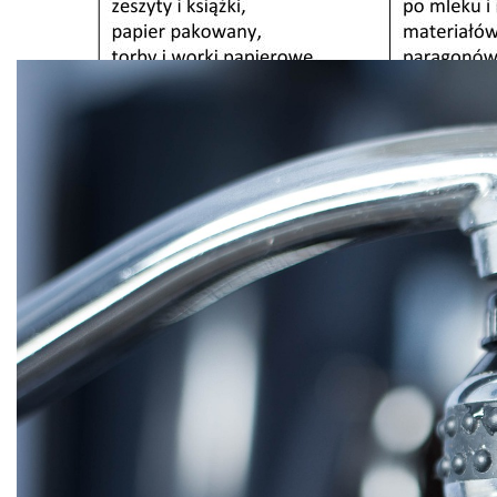
WERSJA DO WYDRUKU
Wesołych Świąt Wielkanocnych!