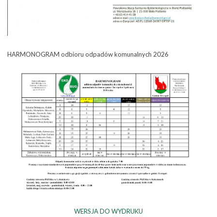
HARMONOGRAM odbioru odpadów komunalnych 2026
WERSJA DO WYDRUKU