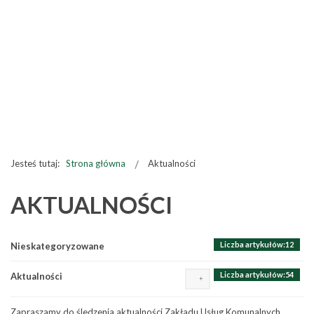
Jesteś tutaj:
Strona główna
Aktualności
AKTUALNOŚCI
Liczba artykułów:12
Nieskategoryzowane
Liczba artykułów:54
Aktualności
Zapraszamy do śledzenia aktualności Zakładu Usług Komunalnych