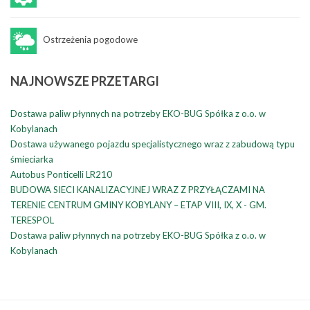
Ostrzeżenia pogodowe
NAJNOWSZE
PRZETARGI
Dostawa paliw płynnych na potrzeby EKO-BUG Spółka z o.o. w
Kobylanach
Dostawa używanego pojazdu specjalistycznego wraz z zabudową typu
śmieciarka
Autobus Ponticelli LR210
BUDOWA SIECI KANALIZACYJNEJ WRAZ Z PRZYŁĄCZAMI NA
TERENIE CENTRUM GMINY KOBYLANY – ETAP VIII, IX, X - GM.
TERESPOL
Dostawa paliw płynnych na potrzeby EKO-BUG Spółka z o.o. w
Kobylanach