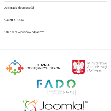
Deklaracja dostępności
Klauzula RODO
Kalendarz wywozów odpadów