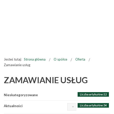
Jesteś tutaj:
Strona główna
O spółce
Oferta
Zamawianie usług
ZAMAWIANIE USŁUG
Liczba artykułów:12
Nieskategoryzowane
Liczba artykułów:54
Aktualności