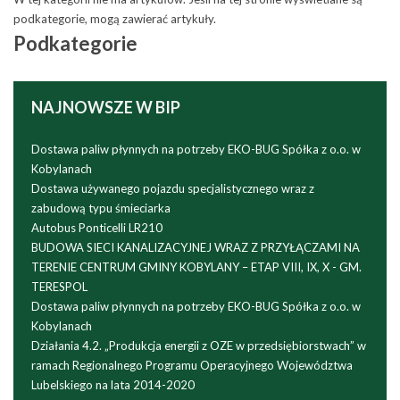
podkategorie, mogą zawierać artykuły.
Podkategorie
NAJNOWSZE
W BIP
Dostawa paliw płynnych na potrzeby EKO-BUG Spółka z o.o. w
Kobylanach
Dostawa używanego pojazdu specjalistycznego wraz z
zabudową typu śmieciarka
Autobus Ponticelli LR210
BUDOWA SIECI KANALIZACYJNEJ WRAZ Z PRZYŁĄCZAMI NA
TERENIE CENTRUM GMINY KOBYLANY – ETAP VIII, IX, X - GM.
TERESPOL
Dostawa paliw płynnych na potrzeby EKO-BUG Spółka z o.o. w
Kobylanach
Działania 4.2. „Produkcja energii z OZE w przedsiębiorstwach” w
ramach Regionalnego Programu Operacyjnego Województwa
Lubelskiego na lata 2014-2020