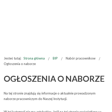
Jesteś tutaj:
Strona główna
BIP
Nabór pracownikow
Ogłoszenia o naborze
OGŁOSZENIA O NABORZE
Na tej stronie znajdują się informacje o aktualnie prowadzonym
naborze pracowniczym do Naszej Instytucji.
W tej kategorii nie ma artykułów. Jeśli na tej stronie wyświetlane są