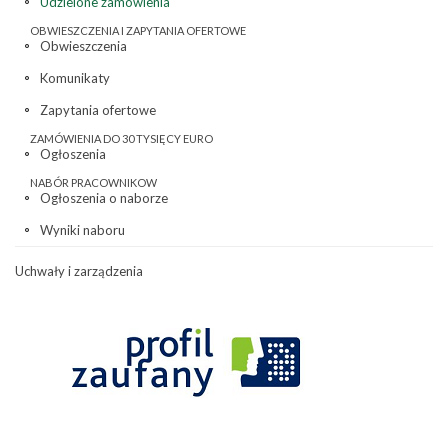
Udzielone zamówienia
OBWIESZCZENIA I ZAPYTANIA OFERTOWE
Obwieszczenia
Komunikaty
Zapytania ofertowe
ZAMÓWIENIA DO 30 TYSIĘCY EURO
Ogłoszenia
NABÓR PRACOWNIKOW
Ogłoszenia o naborze
Wyniki naboru
Uchwały i zarządzenia