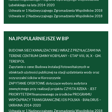
Lubelskiego na lata 2014-2020
Uchwała nr 1 Nadzwyczajnego Zgromadzenia Wspólników 2018
Uchwała nr 2 Nadzwyczajnego Zgromadzenia Wspólników 2018
NAJPOPULARNIEJSZE
W BIP
BUDOWA SIECI KANALIZACYJNEJ WRAZ Z PRZYŁĄCZAMI NA
TERENIE CENTRUM GMINY KOBYLANY – ETAP VIII, IX, X - GM.
TERESPOL
Zapytanie o cene: Budowa instalacji fotowoltaicznych w
obiektach użytności publicznej na stacji uzdatniania wody oraz
oczyszczalni ścików w Koroszczynie
ZAPYTANIE OFERTOWE dotyczące wyboru audytora
zewnętrznego przy realizacji projektu CZYSTA RZEKA - JEST
PRIORYTETEM finansowanego ze środków PROGRAMU
WSPÓŁPRACY TRANSGRANICZNEJ EIS POLSKA - BIAŁORUŚ –
UKRAINA 2014-2020
Uchwała nr 1 Nadzwyczajnego Zgromadzenia Wspólników 2018