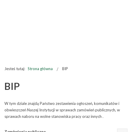
Jesteś tutaj:
Strona główna
BIP
BIP
W tym dziale znajdą Państwo zestawienia ogłoszeń, komunikatów i
obwieszczeń Naszej Instytucji w sprawach zamówień publicznych, w
sprawach naboru na wolne stanowiska pracy oraz innych .
Zamówienia publiczne