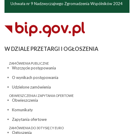
Uchwała nr 9 Nadzwyczajnego Zgromadzenia Wspólników 2024
W
DZIALE PRZETARGI I OGŁOSZENIA
ZAMÓWIENIA PUBLICZNE
Wszczęcie postępowania
O wynikach postępowania
Udzielone zamówienia
OBWIESZCZENIA I ZAPYTANIA OFERTOWE
Obwieszczenia
Komunikaty
Zapytania ofertowe
ZAMÓWIENIA DO 30 TYSIĘCY EURO
Ogłoszenia