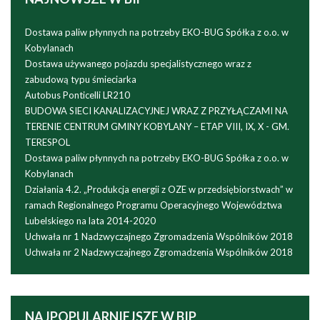
Dostawa paliw płynnych na potrzeby EKO-BUG Spółka z o.o. w
Kobylanach
Dostawa używanego pojazdu specjalistycznego wraz z
zabudową typu śmieciarka
Autobus Ponticelli LR210
BUDOWA SIECI KANALIZACYJNEJ WRAZ Z PRZYŁĄCZAMI NA
TERENIE CENTRUM GMINY KOBYLANY – ETAP VIII, IX, X - GM.
TERESPOL
Dostawa paliw płynnych na potrzeby EKO-BUG Spółka z o.o. w
Kobylanach
Działania 4.2. „Produkcja energii z OZE w przedsiębiorstwach” w
ramach Regionalnego Programu Operacyjnego Województwa
Lubelskiego na lata 2014-2020
Uchwała nr 1 Nadzwyczajnego Zgromadzenia Wspólników 2018
Uchwała nr 2 Nadzwyczajnego Zgromadzenia Wspólników 2018
NAJPOPULARNIEJSZE
W BIP