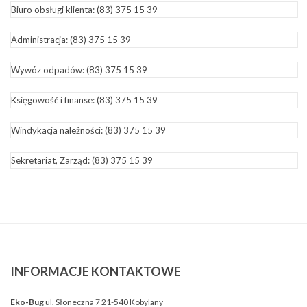
Biuro obsługi klienta:
(83) 375 15 39
Administracja:
(83) 375 15 39
Wywóz odpadów:
(83) 375 15 39
Księgowość i finanse:
(83) 375 15 39
Windykacja należności:
(83) 375 15 39
Sekretariat, Zarząd:
(83) 375 15 39
INFORMACJE
KONTAKTOWE
Eko-Bug
ul. Słoneczna 7 21-540 Kobylany