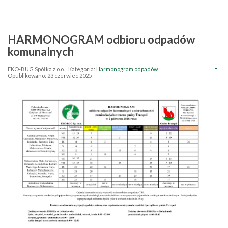
HARMONOGRAM odbioru odpadów
komunalnych
EKO-BUG Spółka z o.o.
Kategoria:
Harmonogram odpadów
Opublikowano: 23 czerwiec 2025