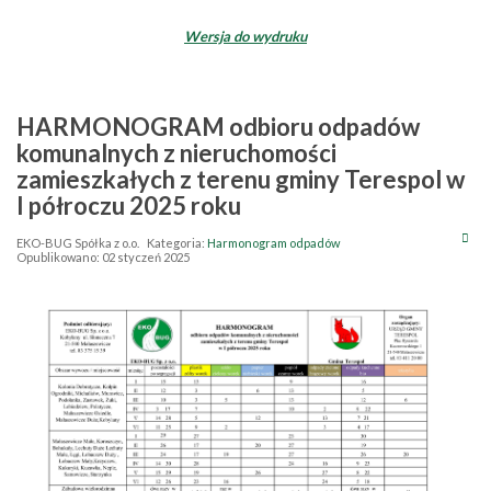
Wersja do wydruku
HARMONOGRAM odbioru odpadów
komunalnych z nieruchomości
zamieszkałych z terenu gminy Terespol w
I półroczu 2025 roku
EKO-BUG Spółka z o.o.
Kategoria:
Harmonogram odpadów
Opublikowano: 02 styczeń 2025