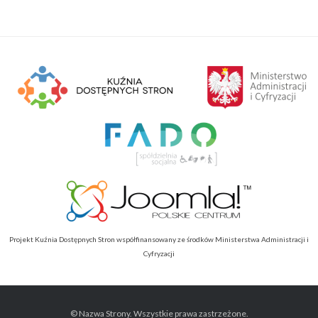
Projekt Kuźnia Dostępnych Stron współfinansowany ze środków Ministerstwa Administracji i
Cyfryzacji
© Nazwa Strony. Wszystkie prawa zastrzeżone.