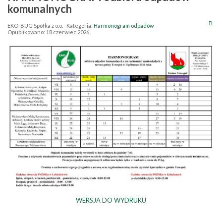
komunalnych
EKO-BUG Spółka z o.o.
Kategoria:
Harmonogram odpadów
Opublikowano: 18 czerwiec 2026
WERSJA DO WYDRUKU