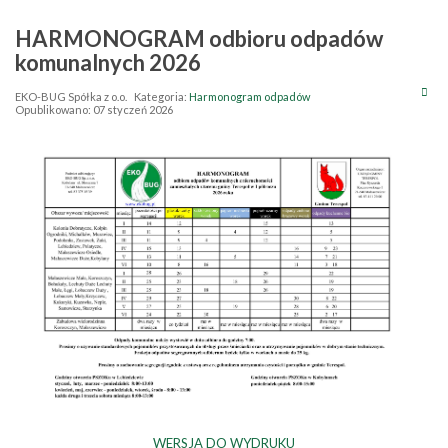
HARMONOGRAM odbioru odpadów
komunalnych 2026
EKO-BUG Spółka z o.o.
Kategoria:
Harmonogram odpadów
Opublikowano: 07 styczeń 2026
WERSJA DO WYDRUKU