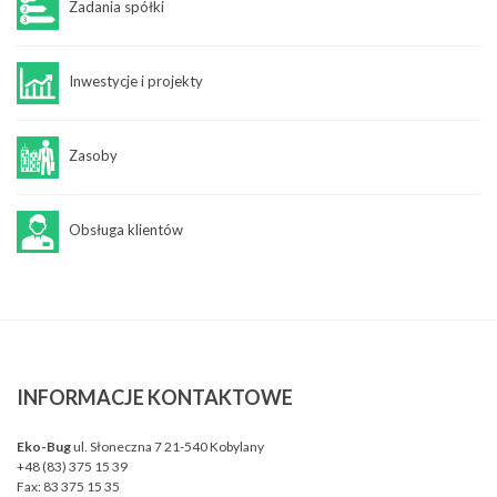
Zadania spółki
Inwestycje i projekty
Zasoby
Obsługa klientów
INFORMACJE
KONTAKTOWE
Eko-Bug
ul. Słoneczna 7 21-540 Kobylany
+48 (83) 375 15 39
Fax:
83 375 15 35