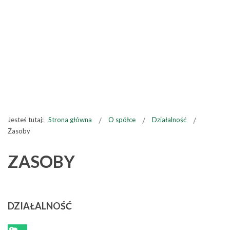
Jesteś tutaj:
Strona główna
O spółce
Działalność
Zasoby
ZASOBY
DZIAŁALNOŚĆ