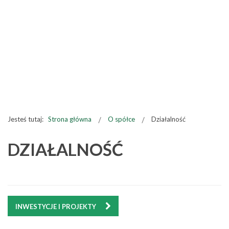
Jesteś tutaj:
Strona główna
O spółce
Działalność
DZIAŁALNOŚĆ
INWESTYCJE I PROJEKTY