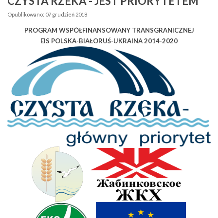
CZYSTA RZEKA - JEST PRIORYTETEM
Opublikowano: 07 grudzień 2018
PROGRAM WSPÓŁFINANSOWANY TRANSGRANICZNEJ
EIS POLSKA-BIAŁORUŚ-UKRAINA 2014-2020