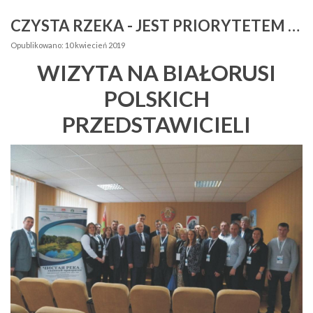
CZYSTA RZEKA - JEST PRIORYTETEM - SPOTKANIA
Opublikowano: 10 kwiecień 2019
WIZYTA NA BIAŁORUSI
POLSKICH
PRZEDSTAWICIELI