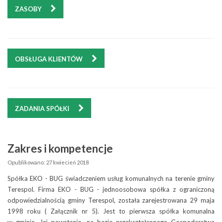
ZASOBY
OBSŁUGA KLIENTÓW
ZADANIA SPÓŁKI
Zakres i kompetencje
Opublikowano: 27 kwiecień 2018
Spółka EKO - BUG świadczeniem usług komunalnych na terenie gminy
Terespol. Firma EKO - BUG - jednoosobowa spółka z ograniczoną
odpowiedzialnością gminy Terespol, została zarejestrowana 29 maja
1998 roku ( Załącznik nr 5). Jest to pierwsza spółka komunalna
w gminie. Jej powstanie, na bazie przekształconego Gospodarstwa