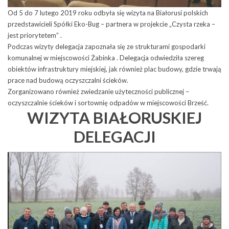
Od 5 do 7 lutego 2019 roku odbyła się wizyta na Białorusi polskich
przedstawicieli Spółki Eko-Bug – partnera w projekcie „Czysta rzeka –
jest priorytetem” .
Podczas wizyty delegacja zapoznała się ze strukturami gospodarki
komunalnej w miejscowości Żabinka . Delegacja odwiedziła szereg
obiektów infrastruktury miejskiej, jak również plac budowy, gdzie trwają
prace nad budową oczyszczalni ścieków.
Zorganizowano również zwiedzanie użyteczności publicznej –
oczyszczalnie ścieków i sortownię odpadów w miejscowości Brześć.
WIZYTA BIAŁORUSKIEJ
DELEGACJI