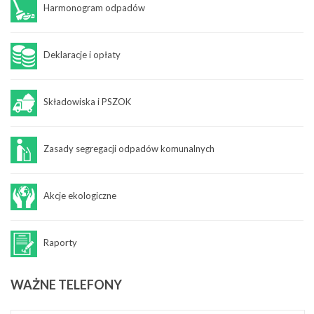
Harmonogram odpadów
Deklaracje i opłaty
Składowiska i PSZOK
Zasady segregacji odpadów komunalnych
Akcje ekologiczne
Raporty
WAŻNE
TELEFONY