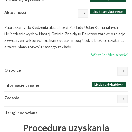
Liczba artykułów:54
Aktualności
Zapraszamy do śledzenia aktualności Zakładu Usług Komunalnych
i Mieszkaniowych w Naszej Gminie. Znajdą tu Państwo zarówno relacje
z wydarzeń, w których braliśmy udział, mogą śledzić bieżące działania,
a także plany rozwoju naszego zakładu.
Więcej o: Aktualności
Liczba artykułów:9
O spółce
Wydarzenia, osiągnięcia, inicjatywy
Liczba artykułów:1
Plany i zamierzenia
Liczba artykułów:4
Informacje prawne
Działalność
Liczba artykułów:10
Komunikaty, awarie i wyłączenia
Zadania
Misją Zakładu jest
Remonty i naprawy
utrzymywanie i dobre
Usługi budowlane
Woda i ścieki
zarządzanie mieniem
Ostrzeżenia pogodowe
komunalnym stanowiącym
Procedura uzyskania
własność Gminy Terespol