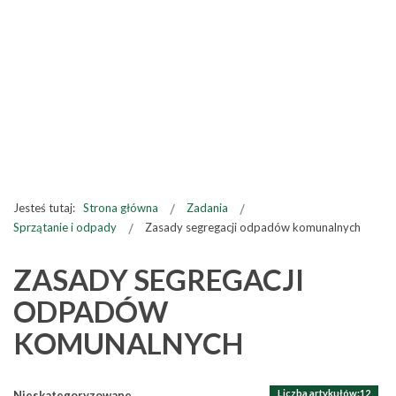
Jesteś tutaj:
Strona główna
Zadania
Sprzątanie i odpady
Zasady segregacji odpadów komunalnych
ZASADY SEGREGACJI
ODPADÓW
KOMUNALNYCH
Liczba artykułów:12
Nieskategoryzowane