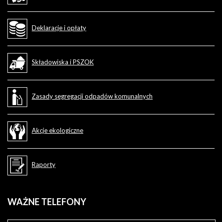
Deklaracje i opłaty
Składowiska i PSZOK
Zasady segregacji odpadów komunalnych
Akcje ekologiczne
Raporty
WAŻNE
TELEFONY