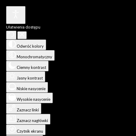
Ułatwienia dostępu
Odwróć kolory
Monochromatyczny
Ciemny kontrast
Jasny kontrast
Niskie nasycenie
Wysokie nasycenie
Zaznacz linki
Zaznacz nagłówki
Czytnik ekranu